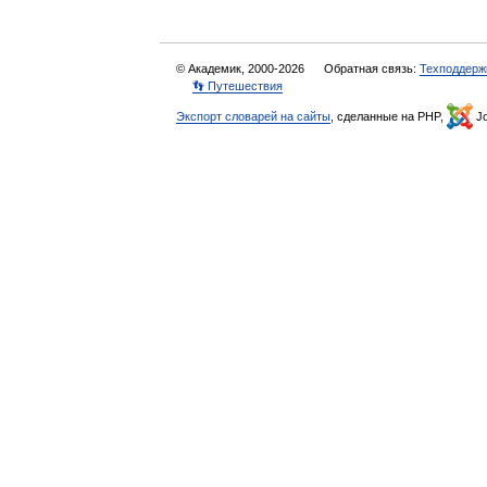
© Академик, 2000-2026
Обратная связь:
Техподдерж
👣 Путешествия
Экспорт словарей на сайты
, сделанные на PHP,
Jo