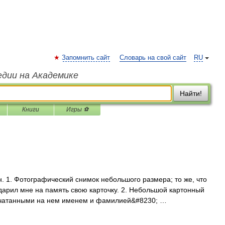
Запомнить сайт
Словарь на свой сайт
RU
едии на Академике
Найти!
Книги
Игры ⚽
. 1. Фотографический снимок небольшого размера; то же, что
дарил мне на память свою карточку. 2. Небольшой картонный
ечатанными на нем именем и фамилией&#8230; …