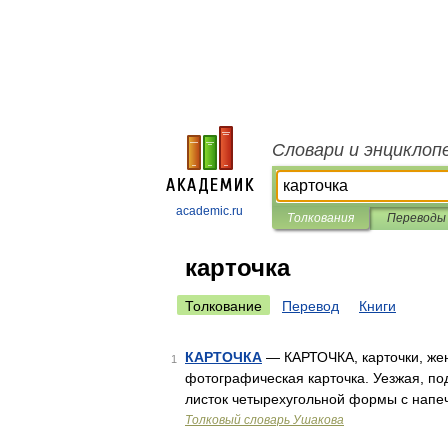
Словари и энциклоп
academic.ru
Толкования
Переводы
карточка
Толкование
Перевод
Книги
КАРТОЧКА
— КАРТОЧКА, карточки, жен
1
фотографическая карточка. Уезжая, по
листок четырехугольной формы с нап
Толковый словарь Ушакова